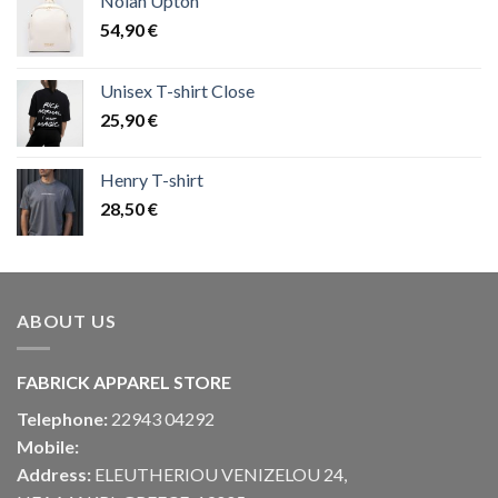
Nolah Upton
54,90
€
Unisex T-shirt Close
25,90
€
Henry T-shirt
28,50
€
ABOUT US
FABRICK APPAREL STORE
Telephone:
22943 04292
Mobile:
Address:
ELEUTHERIOU VENIZELOU 24,