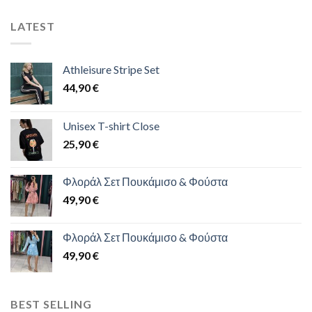
LATEST
Athleisure Stripe Set
44,90
€
Unisex T-shirt Close
25,90
€
Φλοράλ Σετ Πουκάμισο & Φούστα
49,90
€
Φλοράλ Σετ Πουκάμισο & Φούστα
49,90
€
BEST SELLING