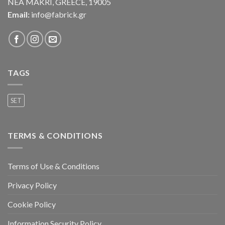
NEA MAKRI, GREECE, 19005
Email:
info@fabrick.gr
TAGS
SET
TERMS & CONDITIONS
Terms of Use & Conditions
Privacy Policy
Cookie Policy
Information Security Policy