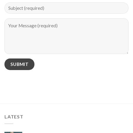
LATEST