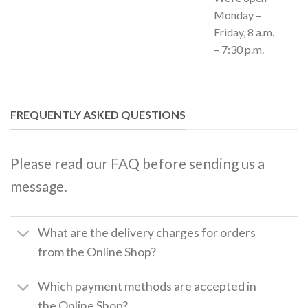
ΤΡΟΧΟΎΣ, ΜΕ ΜΙΑ ΕΙΚΌΝΑ ΤΟΥ ΔΙΆΣΗΜΟΥ ΝΈΟΝ ΚΟΥΝΏΝΤΑΣ
Monday –
ΣΗΜΆΔΙ ΚΑΟΥΜΠΌΗ ΣΤΈΚΕΤΑΙ ΠΆΝΩ ΑΠΌ ΤΟ ΠΑΙΧΝΊΔΙ.
Friday, 8 a.m.
Η ΑΠΛΉ ΑΠΆΝΤΗΣΗ ΕΊΝΑΙ ΝΑΙ – ΩΣ ΕΠΊ ΤΟ ΠΛΕΊΣΤΟΝ.
– 7:30 p.m.
Θελω να παιξω δωρεαν μπλακ τζακ
δωρεαν περιστροφεσ χωρισ καταθεση 2026
Στη μίνι έκδοση του παιχνιδιού, ο πίνακας είναι περίπου το μισό
FREQUENTLY ASKED QUESTIONS
μέγεθος και έχει χώρο για επτά παίκτες.
βοηθεια και συμβουλες για καζινο
Please read our FAQ before sending us a
Όπως αναφέρθηκε παραπάνω, υπάρχουν μόνο πέντε σύμβολα
κοσμημάτων, μαζί με τα σύμβολα επτά και μπαρ.
message.
Enchanted Prince κουλοχέρης με δωρεάν δοκιμή
What are the delivery charges for orders
from the Online Shop?
Which payment methods are accepted in
the Online Shop?