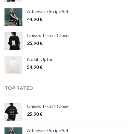
Athleisure Stripe Set
44,90
€
Unisex T-shirt Close
25,90
€
Nolah Upton
54,90
€
TOP RATED
Unisex T-shirt Close
25,90
€
Athleisure Stripe Set