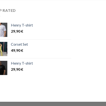
P RATED
Henry T-shirt
29,90
€
Corset Set
49,90
€
Henry T-shirt
29,90
€