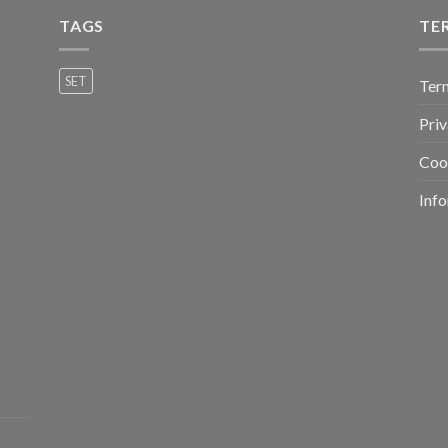
TAGS
TE
SET
Ter
Priv
Coo
Info