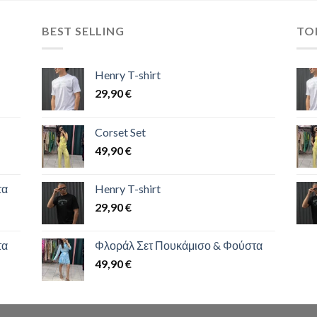
BEST SELLING
TO
Henry T-shirt
29,90
€
Corset Set
49,90
€
τα
Henry T-shirt
29,90
€
τα
Φλοράλ Σετ Πουκάμισο & Φούστα
49,90
€