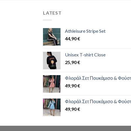
LATEST
Athleisure Stripe Set
44,90
€
Unisex T-shirt Close
25,90
€
Φλοράλ Σετ Πουκάμισο & Φούσ
49,90
€
Φλοράλ Σετ Πουκάμισο & Φούσ
49,90
€