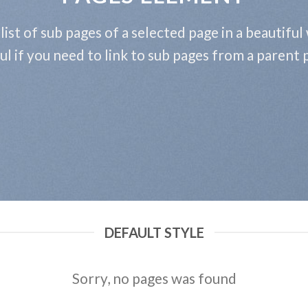
 list of sub pages of a selected page in a beautiful
 προστεθούν οι τιμές τους.
ul if you need to link to sub pages from a parent 
DEFAULT STYLE
Sorry, no pages was found