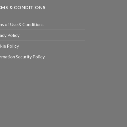
RMS & CONDITIONS
ms of Use & Conditions
acy Policy
kie Policy
rmation Security Policy