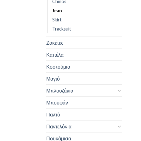
Chinos
Jean
Skirt
Tracksuit
Ζακέτες
Καπέλα
Κοστούμια
Μαγιό
Μπλουζάκια
Μπουφάν
Παλτό
Παντελόνια
Πουκάμισα