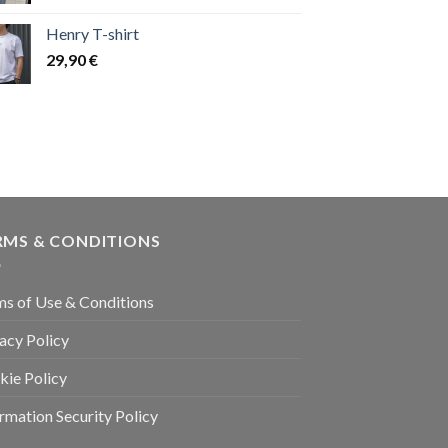
Henry T-shirt
29,90
€
RMS & CONDITIONS
ms of Use & Conditions
acy Policy
kie Policy
rmation Security Policy