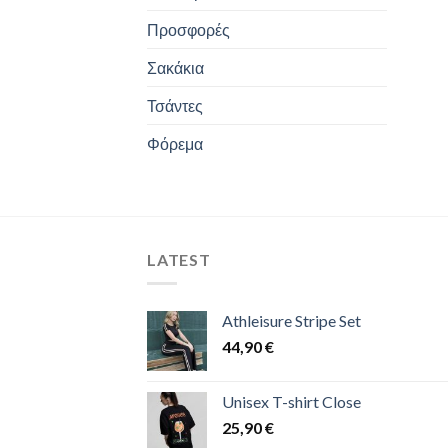
Προσφορές
Σακάκια
Τσάντες
Φόρεμα
LATEST
Athleisure Stripe Set
44,90
€
Unisex T-shirt Close
25,90
€