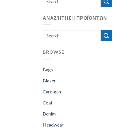
for:
ΑΝΑΖΉΤΗΣΗ ΠΡΟΪΌΝΤΩΝ
Search
for:
BROWSE
Bags
Blazer
Cardigan
Coat
Denim
Headwear