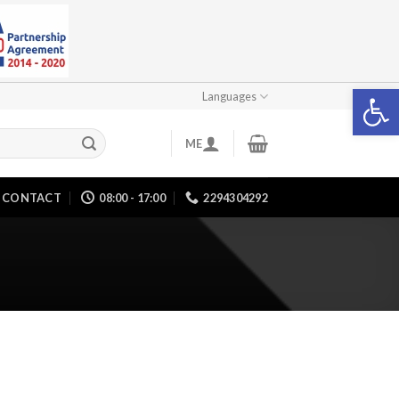
Open 
Languages
ME
CONTACT
08:00 - 17:00
2294304292