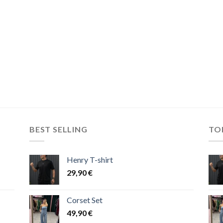
BEST SELLING
TO
Henry T-shirt
29,90
€
Corset Set
49,90
€