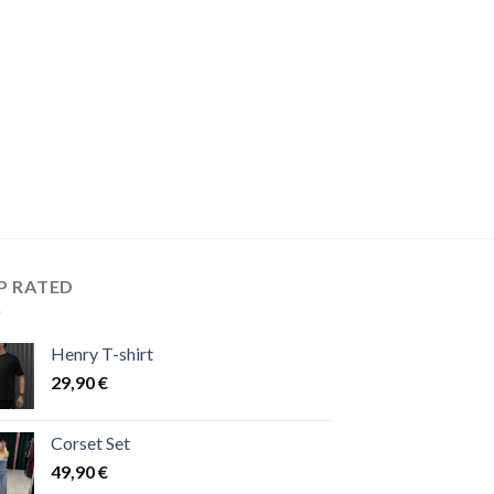
P RATED
Henry T-shirt
29,90
€
Corset Set
49,90
€